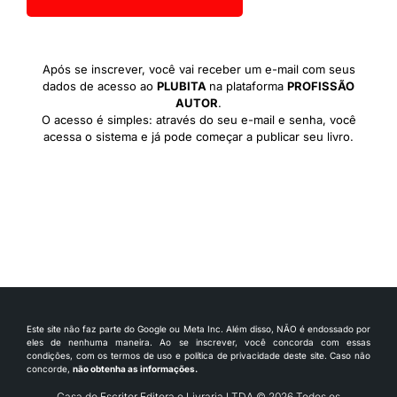
Após se inscrever, você vai receber um e-mail com seus
dados de acesso ao
PLUBITA
na plataforma
PROFISSÃO
AUTOR
.
O acesso é simples: através do seu e-mail e senha, você
acessa o sistema e já pode começar a publicar seu livro.
Este site não faz parte do Google ou Meta Inc. Além disso, NÃO é endossado por
eles de nenhuma maneira. Ao se inscrever, você concorda com essas
condições, com os termos de uso e política de privacidade deste site. Caso não
concorde,
não obtenha as informações.
Casa do Escritor Editora e Livraria LTDA © 2026 Todos os