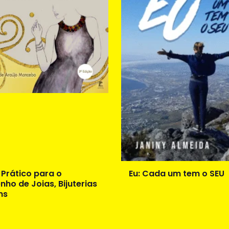
 Prático para o
Eu: Cada um tem o SEU
nho de Joias, Bijuterias
ns