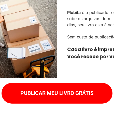
Plubita
é o publicador o
sobe os arquivos do mi
dias, seu livro está à ve
Sem custo de publicaçã
Cada livro é impr
Você recebe por v
PUBLICAR MEU LIVRO GRÁTIS