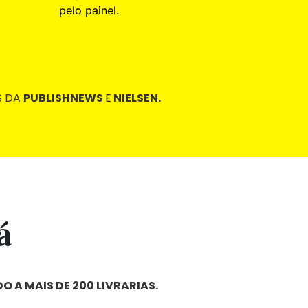
pelo painel.
S DA
PUBLISHNEWS
E
NIELSEN.
á
O A MAIS DE 200 LIVRARIAS.