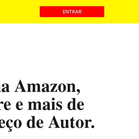
ENTRAR
na Amazon,
e e mais de
eço de Autor.