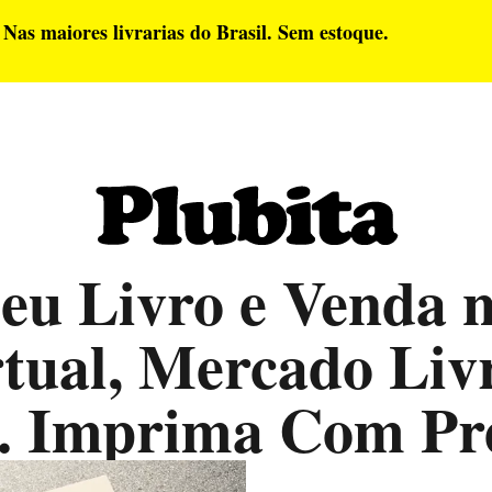
 Nas maiores livrarias do Brasil. Sem estoque.
Seu Livro e Venda 
rtual, Mercado Livr
s. Imprima Com Pr