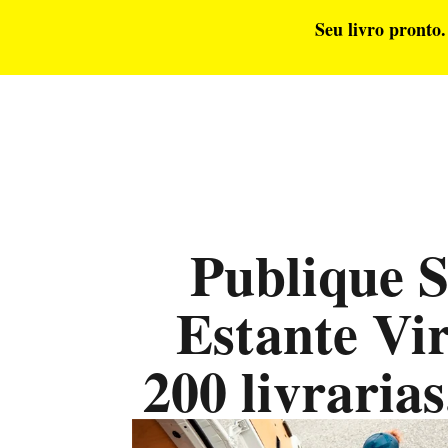
Seu livro pronto.
Publique 
Estante Vi
200 livraria