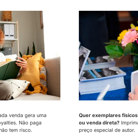
ada venda gera uma
Quer exemplares físicos
yalties. Não paga
ou venda direta?
Imprima
não tem risco.
preço especial de autor.