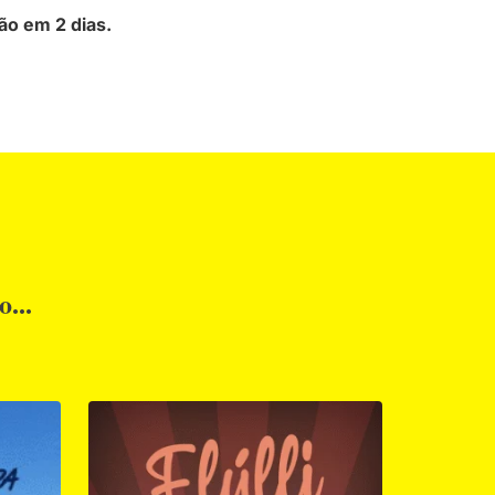
ão em 2 dias.
...