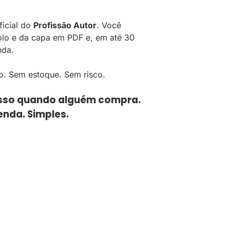
ficial do
Profissão Autor
. Você
olo e da capa em PDF e, em até 30
nda.
o. Sem estoque. Sem risco.
esso quando alguém compra.
enda. Simples.