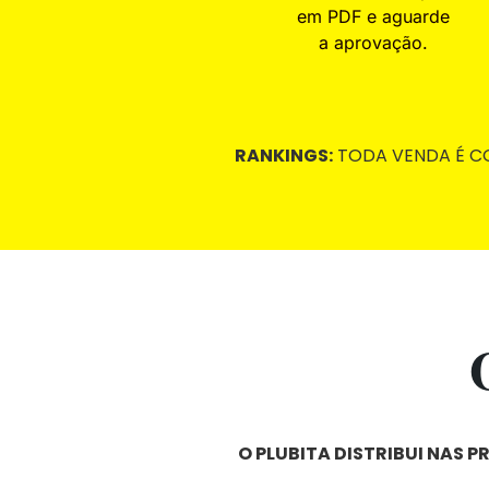
em PDF e aguarde
a aprovação.
RANKINGS:
TODA VENDA É CO
O PLUBITA DISTRIBUI NAS P