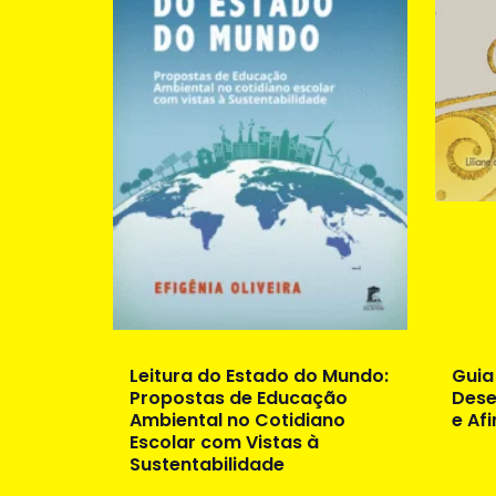
Leitura do Estado do Mundo:
Guia
Propostas de Educação
Dese
Ambiental no Cotidiano
e Afi
Escolar com Vistas à
Sustentabilidade