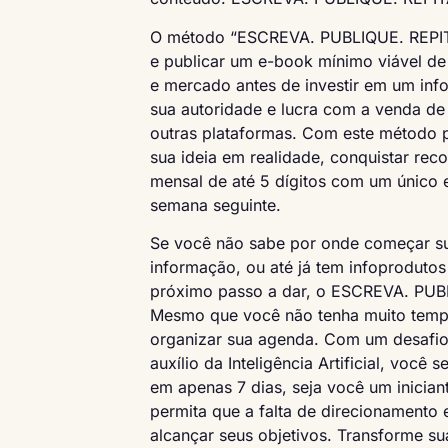
O método “ESCREVA. PUBLIQUE. REPITA
e publicar um e-book mínimo viável de 
e mercado antes de investir em um inf
sua autoridade e lucra com a venda de
outras plataformas. Com este método p
sua ideia em realidade, conquistar rec
mensal de até 5 dígitos com um único 
semana seguinte.
Se você não sabe por onde começar s
informação, ou até já tem infoproduto
próximo passo a dar, o ESCREVA. PUBL
Mesmo que você não tenha muito tempo
organizar sua agenda. Com um desafio
auxílio da Inteligência Artificial, você
em apenas 7 dias, seja você um inicia
permita que a falta de direcionamento
alcançar seus objetivos. Transforme s