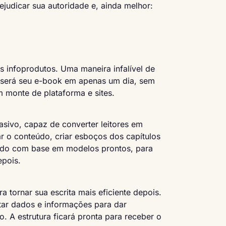
judicar sua autoridade e, ainda melhor:
s infoprodutos. Uma maneira infalível de
e será seu e-book em apenas um dia, sem
 monte de plataforma e sites.
sivo, capaz de converter leitores em
ar o conteúdo, criar esboços dos capítulos
Tudo com base em modelos prontos, para
pois.
 tornar sua escrita mais eficiente depois.
ntar dados e informações para dar
. A estrutura ficará pronta para receber o