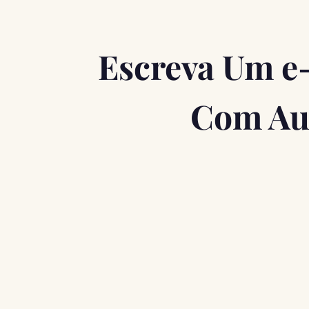
Escreva Um e
Com Aut