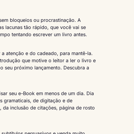
sem bloqueios ou procrastinação. A
s lacunas tão rápido, que você vai se
tempo tentando escrever um livro antes.
r a atenção e do cadeado, para mantê-la.
odução que motive o leitor a ler o livro e
lo seu próximo lançamento. Descubra a
visar seu e-Book em menos de um dia. Dia
os gramaticais, de digitação e de
, da inclusão de citações, página de rosto
 subtítulos persuasivos e venda muito