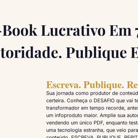
-Book Lucrativo Em 7
oridade. Publique E
Escreva. Publique. Re
Sua jornada como produtor de conteúd
certeira. Conheça o DESAFIO que vai t
transformador em tempo recorde, antes
um infoproduto maior. Amplie sua autor
vendendo um único PDF, enquanto testa
uma tecnologia estranha, que veio pa
conteúdo. ESCREVA. PUBLIQUE. REPIT