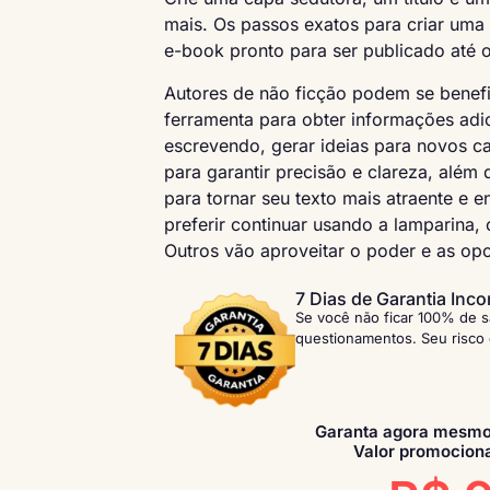
mais. Os passos exatos para criar uma 
e-book pronto para ser publicado até o
Autores de não ficção podem se beneficia
ferramenta para obter informações adic
escrevendo, gerar ideias para novos ca
para garantir precisão e clareza, além
para tornar seu texto mais atraente e 
preferir continuar usando a lamparina, o
Outros vão aproveitar o poder e as op
7 Dias de Garantia Inco
Se você não ficar 100% de s
questionamentos. Seu risco
Garanta agora mesmo
Valor promociona