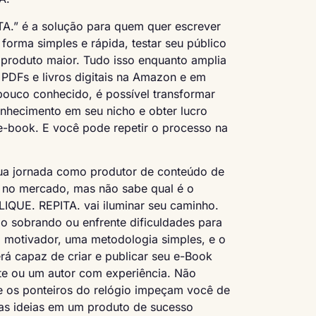
.” é a solução para quem quer escrever
forma simples e rápida, testar seu público
oproduto maior. Tudo isso enquanto amplia
 PDFs e livros digitais na Amazon e em
ouco conhecido, é possível transformar
onhecimento em seu nicho e obter lucro
e-book. E você pode repetir o processo na
ua jornada como produtor de conteúdo de
s no mercado, mas não sabe qual é o
IQUE. REPITA. vai iluminar seu caminho.
 sobrando ou enfrente dificuldades para
 motivador, uma metodologia simples, e o
 será capaz de criar e publicar seu e-Book
nte ou um autor com experiência. Não
 e os ponteiros do relógio impeçam você de
uas ideias em um produto de sucesso