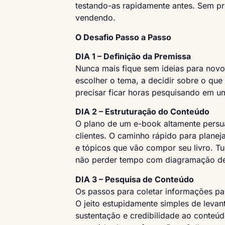
testando-as rapidamente antes. Sem pre
vendendo.
O Desafio Passo a Passo
DIA 1 – Definição da Premissa
Nunca mais fique sem ideias para novo
escolher o tema, a decidir sobre o qu
precisar ficar horas pesquisando em um
DIA 2 – Estruturação do Conteúdo
O plano de um e-book altamente persua
clientes. O caminho rápido para planej
e tópicos que vão compor seu livro. 
não perder tempo com diagramação de
DIA 3 – Pesquisa de Conteúdo
Os passos para coletar informações para
O jeito estupidamente simples de leva
sustentação e credibilidade ao conteúdo