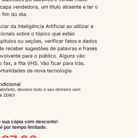
capa vendedora, um título atraente e ter o
 fim do dia.
r da Inteligência Artificial ao utilizar a
ionais sobre o tópico que estão
pítulos ou seções, verificar fatos e dados
 de receber sugestões de palavras e frases
envolvente para o público. Alguns vão
 fax, a fita VHS. Vão ficar para trás.
ortunidades da nova tecnologia.
ndicional
atisfeito, devolvo todo o seu dinheiro sem
 é ZERO!
 sua cópia com desconto!
l por tempo limitado.