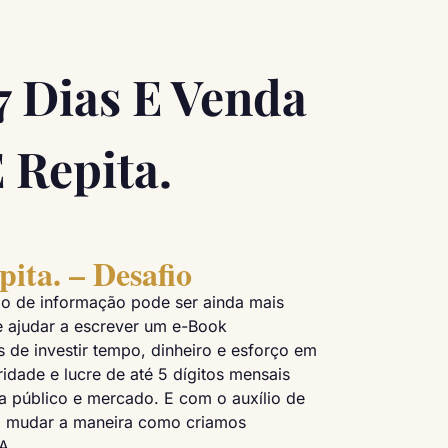
 Dias E Venda
 Repita.
pita. – Desafio
o de informação pode ser ainda mais
e ajudar a escrever um e-Book
 de investir tempo, dinheiro e esforço em
idade e lucre de até 5 dígitos mensais
 público e mercado. E com o auxílio de
ra mudar a maneira como criamos
A.