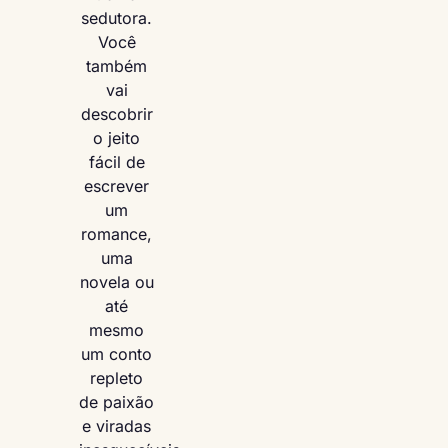
sedutora.
Você
também
vai
descobrir
o jeito
fácil de
escrever
um
romance,
uma
novela ou
até
mesmo
um conto
repleto
de paixão
e viradas