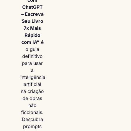
com
ChatGPT
– Escreva
Seu Livro
7x Mais
Rápido
com IA”
é
o guia
definitivo
para usar
a
inteligência
artificial
na criação
de obras
não
ficcionais.
Descubra
prompts