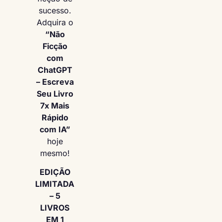
sucesso.
Adquira o
“Não
Ficção
com
ChatGPT
– Escreva
Seu Livro
7x Mais
Rápido
com IA”
hoje
mesmo!
EDIÇÃO
LIMITADA
– 5
LIVROS
EM 1