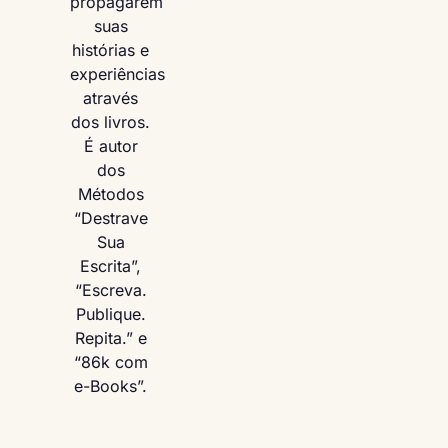
propagarem
suas
histórias e
experiências
através
dos livros.
É autor
dos
Métodos
“Destrave
Sua
Escrita”,
“Escreva.
Publique.
Repita.” e
“86k com
e-Books”.