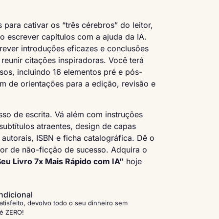
 para cativar os “três cérebros” do leitor,
mo escrever capítulos com a ajuda da IA.
rever introduções eficazes e conclusões
reunir citações inspiradoras. Você terá
sos, incluindo 16 elementos pré e pós-
lém de orientações para a edição, revisão e
sso de escrita. Vá além com instruções
e subtítulos atraentes, design de capas
autorais, ISBN e ficha catalográfica. Dê o
tor de não-ficção de sucesso. Adquira o
eu Livro 7x Mais Rápido com IA”
hoje
ndicional
atisfeito, devolvo todo o seu dinheiro sem
 é ZERO!