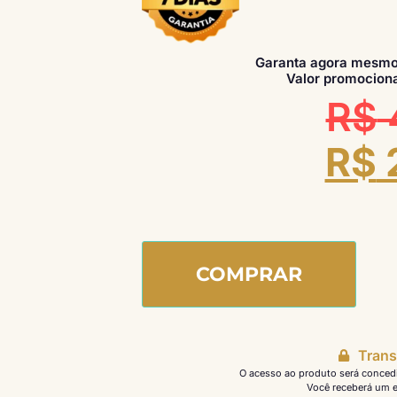
Garanta agora mesmo
Valor promociona
R$
R$
COMPRAR
Trans
O acesso ao produto será conced
Você receberá um e