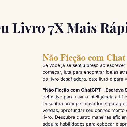
eu Livro 7X Mais Ráp
Não Ficção com Cha
Se você já se sentiu preso ao escrever
começar, luta para encontrar ideias at
do livro desafiadora, este livro é para 
“Não Ficção com ChatGPT – Escreva S
definitivo para usar a inteligência artif
Descubra prompts inovadores para gerar
vendas, aprofundar seu conhecimento d
livro. Descubra quatro maneiras eficien
adquira habilidades para esboçar e apr