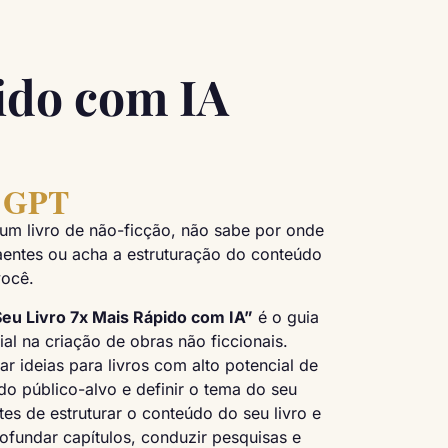
ido com IA
t GPT
 um livro de não-ficção, não sabe por onde
raentes ou acha a estruturação do conteúdo
você.
eu Livro 7x Mais Rápido com IA”
é o guia
icial na criação de obras não ficcionais.
 ideias para livros com alto potencial de
o público-alvo e definir o tema do seu
tes de estruturar o conteúdo do seu livro e
ofundar capítulos, conduzir pesquisas e