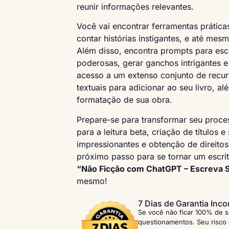
reunir informações relevantes.
Você vai encontrar ferramentas práticas
contar histórias instigantes, e até mes
Além disso, encontra prompts para esc
poderosas, gerar ganchos intrigantes e 
acesso a um extenso conjunto de recur
textuais para adicionar ao seu livro, a
formatação de sua obra.
Prepare-se para transformar seu proce
para a leitura beta, criação de títulos 
impressionantes e obtenção de direitos 
próximo passo para se tornar um escri
“Não Ficção com ChatGPT – Escreva S
mesmo!
7 Dias de Garantia Inco
Se você não ficar 100% de s
questionamentos. Seu risco