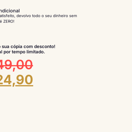
ndicional
atisfeito, devolvo todo o seu dinheiro sem
 é ZERO!
 sua cópia com desconto!
l por tempo limitado.
49,00
24,90