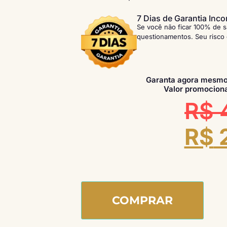
7 Dias de Garantia Inco
Se você não ficar 100% de s
questionamentos. Seu risco
Garanta agora mesmo
Valor promociona
R$
R$
COMPRAR