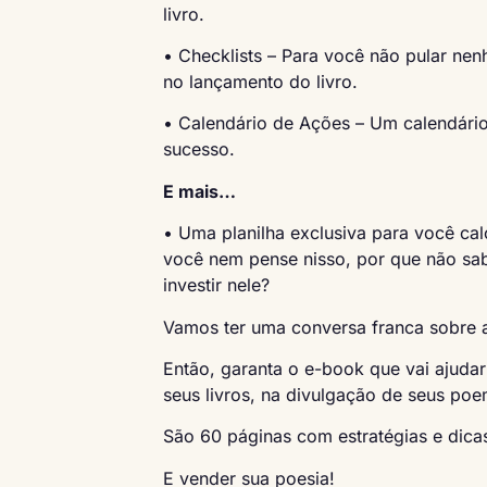
livro.
• Checklists – Para você não pular ne
no lançamento do livro.
• Calendário de Ações – Um calendári
sucesso.
E mais…
• Uma planilha exclusiva para você cal
você nem pense nisso, por que não sabe
investir nele?
Vamos ter uma conversa franca sobre a
Então, garanta o e-book que vai ajudar
seus livros, na divulgação de seus po
São 60 páginas com estratégias e dicas 
E vender sua poesia!