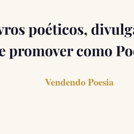
vros poéticos, divul
se promover como Po
Vendendo Poesia