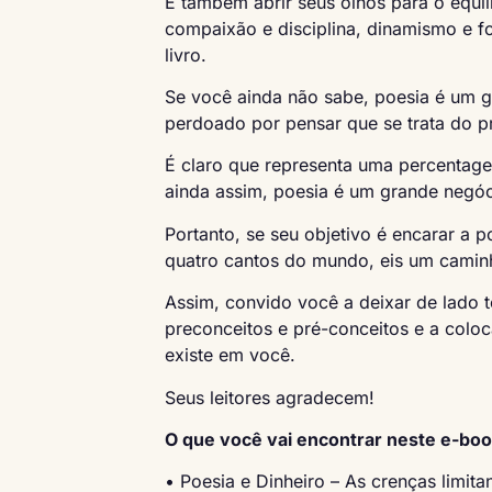
E também abrir seus olhos para o equil
compaixão e disciplina, dinamismo e f
livro.
Se você ainda não sabe, poesia é um g
perdoado por pensar que se trata do p
É claro que representa uma percentage
ainda assim, poesia é um grande negóc
Portanto, se seu objetivo é encarar a p
quatro cantos do mundo, eis um camin
Assim, convido você a deixar de lado 
preconceitos e pré-conceitos e a col
existe em você.
Seus leitores agradecem!
O que você vai encontrar neste e-bo
• Poesia e Dinheiro – As crenças limit