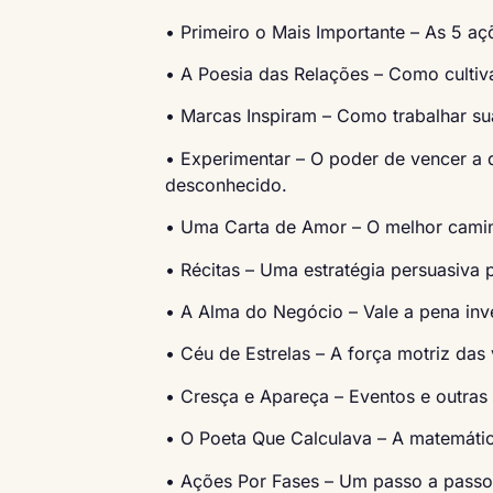
• Primeiro o Mais Importante – As 5 açõ
• A Poesia das Relações – Como cultivar
• Marcas Inspiram – Como trabalhar s
• Experimentar – O poder de vencer a 
desconhecido.
• Uma Carta de Amor – O melhor caminh
• Récitas – Uma estratégia persuasiva 
• A Alma do Negócio – Vale a pena in
• Céu de Estrelas – A força motriz da
• Cresça e Apareça – Eventos e outras 
• O Poeta Que Calculava – A matemátic
• Ações Por Fases – Um passo a passo