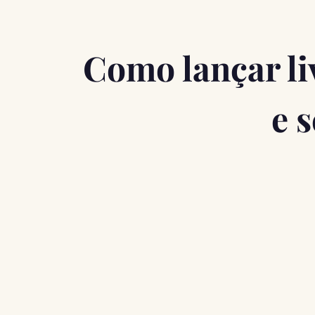
Como lançar li
e 