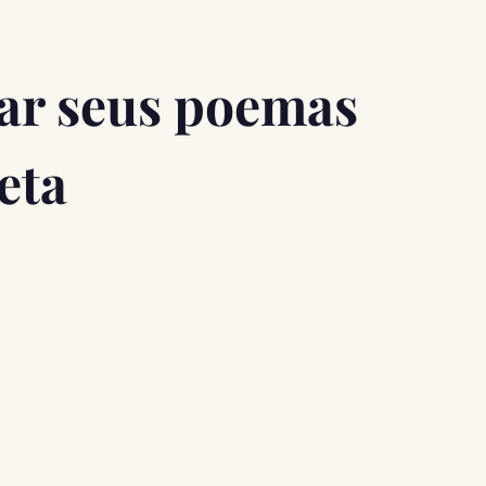
gar seus poemas
eta