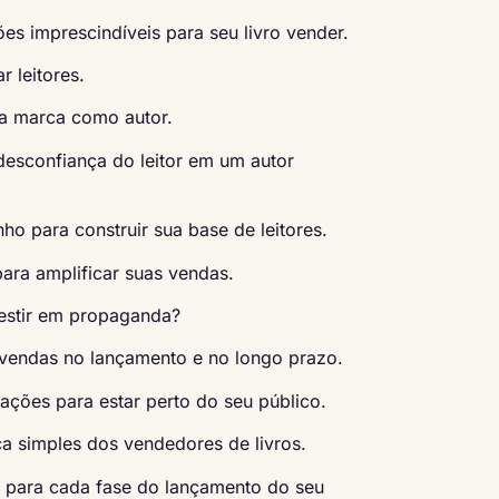
es imprescindíveis para seu livro vender.
 leitores.
ua marca como autor.
desconfiança do leitor em um autor
o para construir sua base de leitores.
para amplificar suas vendas.
vestir em propaganda?
s vendas no lançamento e no longo prazo.
ações para estar perto do seu público.
a simples dos vendedores de livros.
 para cada fase do lançamento do seu