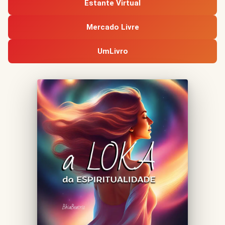
Estante Virtual
Mercado Livre
UmLivro