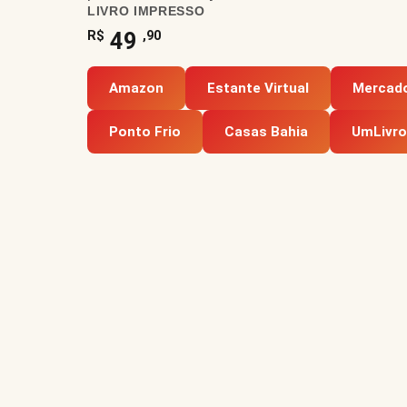
LIVRO IMPRESSO
49
R$
,90
Amazon
Estante Virtual
Mercado
Ponto Frio
Casas Bahia
UmLivro