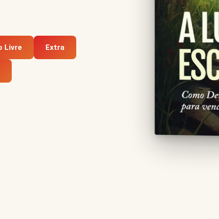
 Livre
Extra