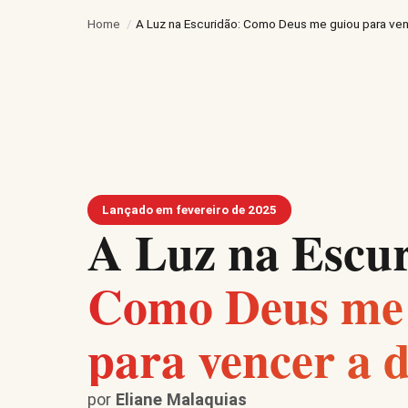
Home
/
A Luz na Escuridão: Como Deus me guiou para ve
Lançado em fevereiro de 2025
A Luz na Escu
Como Deus me
para vencer a 
por
Eliane Malaquias