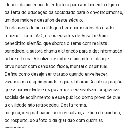
idosos, da ausência de estrutura para acolhimento digno e
da falta de educação da sociedade para o envelhecimento,
um dos maiores desafios deste século.
Fundamentado nos diálogos bem-humorados do orador
romano Cícero, A.C., e dos escritos de Anselm Grüm,
beneditino alemão, que aborda o tema com realista
seriedade, a autora chama a atenção para a desinformação
sobre o tema. Atualize-se sobre o assunto e planeje
envelhecer com sanidade física, mental e espiritual.
Defina como deseja ser tratado quando envelhecer,
vivenciando e aprimorando o que elaborou. A autora propõe
que a humanidade e os governos desenvolvam programas
sociais de acolhimento a esse público como prova de que
a civilidade não retrocedeu. Desta forma,
as gerações praticarão, sem ressalvas, a ética do cuidado,
do respeito, do afeto e da gratidão com quem as