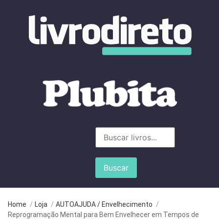
Buscar
Home
/
Loja
/
AUTOAJUDA / Envelhecimento
/
Reprogramação Mental para Bem Envelhecer em Tempos de