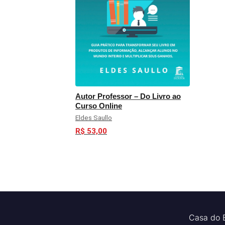
Autor Professor – Do Livro ao
Curso Online
Eldes Saullo
R$ 53,00
Casa do E