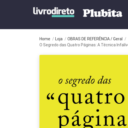
Home
/
Loja
/
OBRAS DE REFERÊNCIA / Geral
/
O Segredo das Quatro Páginas: A Técnica Infalíve