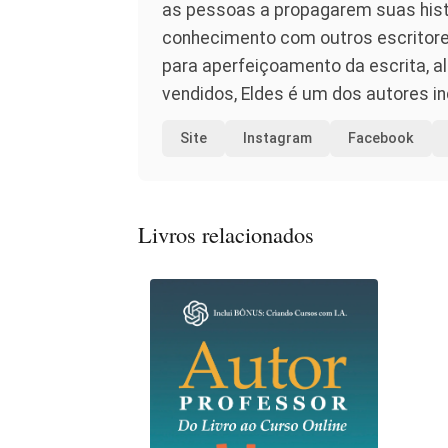
as pessoas a propagarem suas histó
conhecimento com outros escritores
para aperfeiçoamento da escrita, a
vendidos, Eldes é um dos autores 
Site
Instagram
Facebook
Livros relacionados