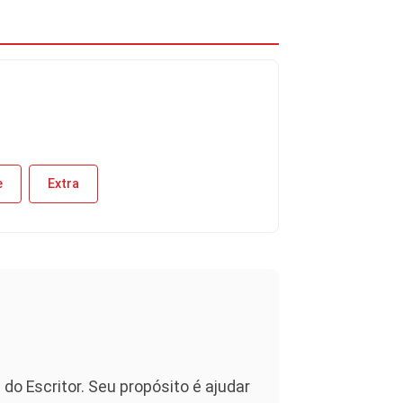
e
Extra
 do Escritor. Seu propósito é ajudar