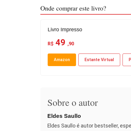
Onde comprar este livro?
Livro Impresso
49
R$
,90
Amazon
Estante Virtual
P
Sobre o autor
Eldes Saullo
Eldes Saullo é autor bestseller, espe