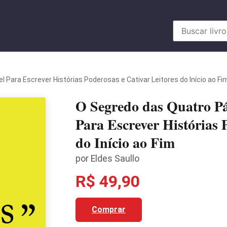
l Para Escrever Histórias Poderosas e Cativar Leitores do Início ao Fi
O Segredo das Quatro Pág
Para Escrever Histórias 
do Início ao Fim
por Eldes Saullo
R$ 49,90
Comprar