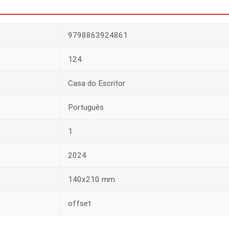
9798863924861
124
Casa do Escritor
Português
1
2024
140x210 mm
offset