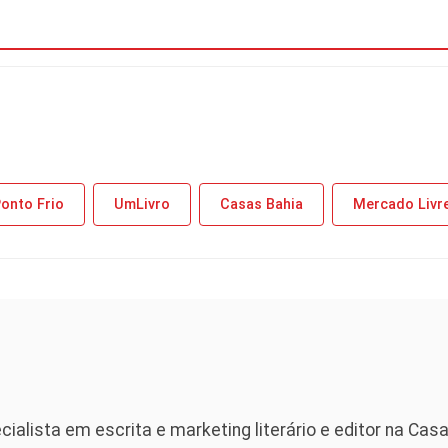
onto Frio
UmLivro
Casas Bahia
Mercado Livr
cialista em escrita e marketing literário e editor na Casa