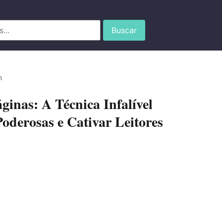
Buscar
m
inas: A Técnica Infalível
Poderosas e Cativar Leitores