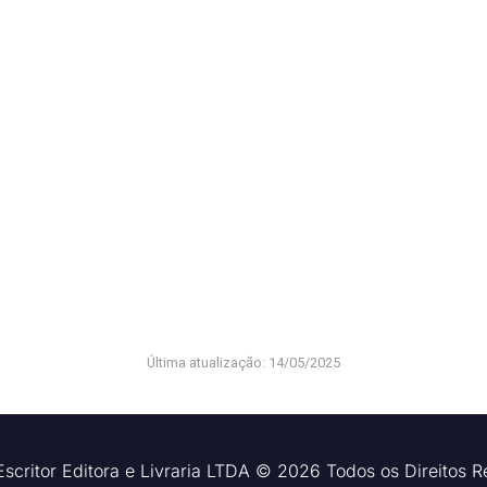
Última atualização: 14/05/2025
scritor Editora e Livraria LTDA © 2026 Todos os Direitos 