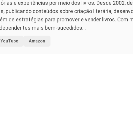
rias e experiências por meio dos livros. Desde 2002, de
, publicando conteúdos sobre criação literária, desenv
lém de estratégias para promover e vender livros. Com
independentes mais bem-sucedidos...
YouTube
Amazon