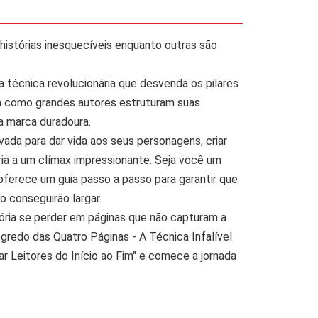
histórias inesquecíveis enquanto outras são
 técnica revolucionária que desvenda os pilares
a como grandes autores estruturam suas
ma marca duradoura.
da para dar vida aos seus personagens, criar
ria a um clímax impressionante. Seja você um
o oferece um guia passo a passo para garantir que
ão conseguirão largar.
tória se perder em páginas que não capturam a
redo das Quatro Páginas - A Técnica Infalível
r Leitores do Início ao Fim" e comece a jornada