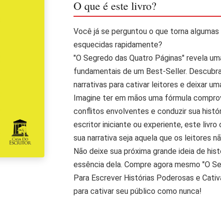
O que é este livro?
Você já se perguntou o que torna algumas 
esquecidas rapidamente?
"O Segredo das Quatro Páginas" revela uma
fundamentais de um Best-Seller. Descubr
narrativas para cativar leitores e deixar u
Imagine ter em mãos uma fórmula comprova
conflitos envolventes e conduzir sua histó
escritor iniciante ou experiente, este livr
sua narrativa seja aquela que os leitores n
Não deixe sua próxima grande ideia de his
essência dela. Compre agora mesmo "O Seg
Para Escrever Histórias Poderosas e Cativa
para cativar seu público como nunca!