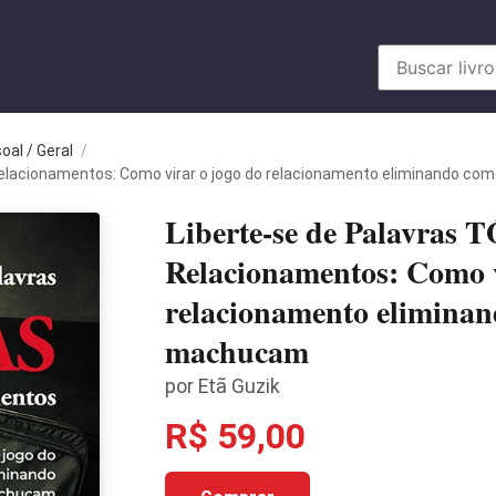
al / Geral
/
Relacionamentos: Como virar o jogo do relacionamento eliminando c
Liberte-se de Palavras
Relacionamentos: Como v
relacionamento eliminan
machucam
por Etã Guzik
R$ 59,00