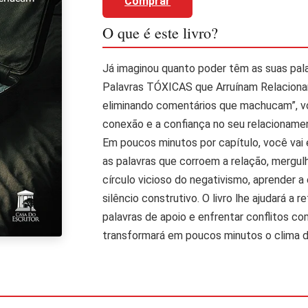
Comprar
O que é este livro?
Já imaginou quanto poder têm as suas palav
Palavras TÓXICAS que Arruínam Relaciona
eliminando comentários que machucam”, vo
conexão e a confiança no seu relacioname
Em poucos minutos por capítulo, você vai 
as palavras que corroem a relação, mergul
círculo vicioso do negativismo, aprender a
silêncio construtivo. O livro lhe ajudará a 
palavras de apoio e enfrentar conflitos co
transformará em poucos minutos o clima d