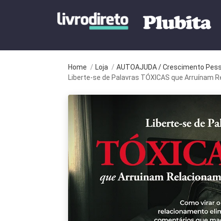
Home
/
Loja
/
AUTOAJUDA / Crescimento Pesso
Liberte-se de Palavras TÓXICAS que Arruínam 