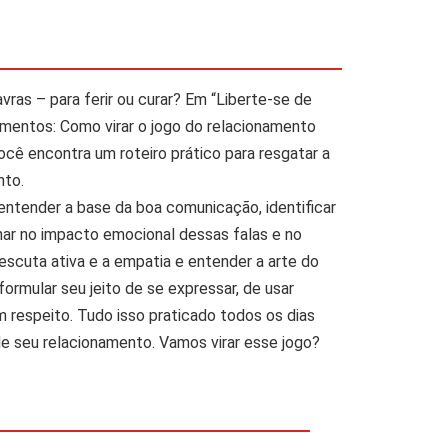
ras – para ferir ou curar? Em “Liberte-se de
mentos: Como virar o jogo do relacionamento
cê encontra um roteiro prático para resgatar a
nto.
entender a base da boa comunicação, identificar
har no impacto emocional dessas falas e no
 escuta ativa e a empatia e entender a arte do
reformular seu jeito de se expressar, de usar
m respeito. Tudo isso praticado todos os dias
e seu relacionamento. Vamos virar esse jogo?