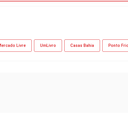
ercado Livre
UmLivro
Casas Bahia
Ponto Fri