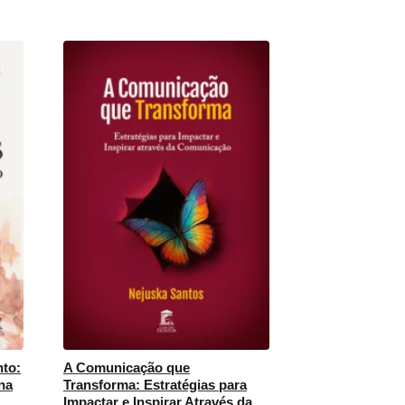
nto:
A Comunicação que
na
Transforma: Estratégias para
Impactar e Inspirar Através da