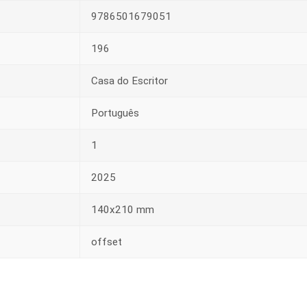
9786501679051
196
Casa do Escritor
Português
1
2025
140x210 mm
offset