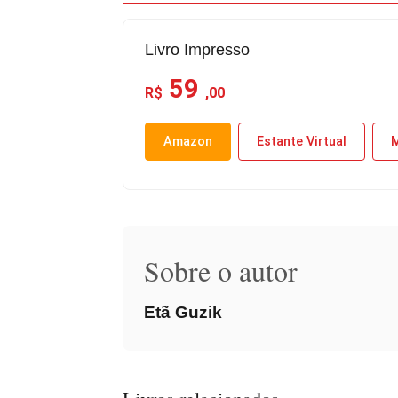
Livro Impresso
59
R$
,00
Amazon
Estante Virtual
M
Sobre o autor
Etã Guzik