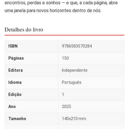
encontros, perdas e sonhos — e que, a cada página, abre
uma janela para novos horizontes dentro de nós.
Detalhes do livro
ISBN
9786583570284
Páginas
150
Editora
Independente
Idioma
Português
Edição
1
Ano
2025
Tamanho
140x210 mm