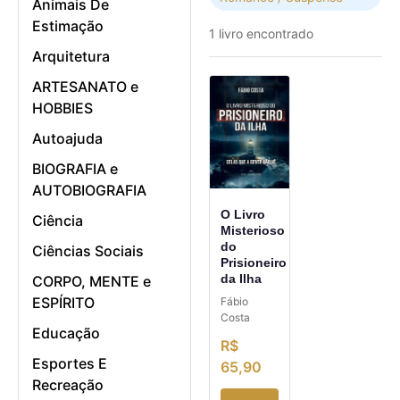
Animais De
Estimação
1 livro encontrado
Arquitetura
ARTESANATO e
HOBBIES
Autoajuda
BIOGRAFIA e
AUTOBIOGRAFIA
O Livro
Ciência
Misterioso
do
Ciências Sociais
Prisioneiro
da Ilha
CORPO, MENTE e
ESPÍRITO
Fábio
Costa
Educação
R$
Esportes E
65,90
Recreação