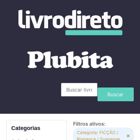
Buscar
Filtros ativos:
Categorias
Categoria: FICÇÃO /
×
Romance / Suspense