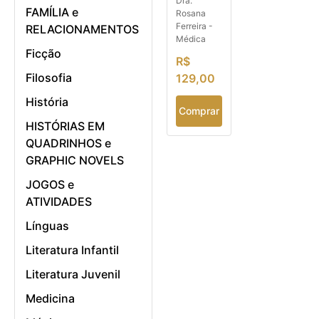
Dra.
FAMÍLIA e
Rosana
Ferreira -
RELACIONAMENTOS
Médica
Ficção
R$
Filosofia
129,00
História
Comprar
HISTÓRIAS EM
QUADRINHOS e
GRAPHIC NOVELS
JOGOS e
ATIVIDADES
Línguas
Literatura Infantil
Literatura Juvenil
Medicina