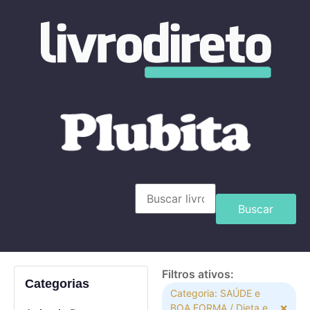
Buscar
Filtros ativos:
Categorias
Categoria: SAÚDE e
×
BOA FORMA / Dieta e