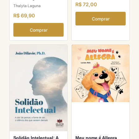
R$ 72,00
Thalyta Laguna
R$ 69,90
Comprar
Comprar
Solidão Intelectual: A
Meu nome é Allegra