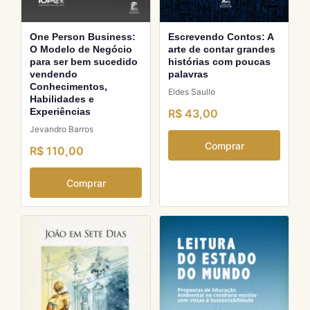
One Person Business:
Escrevendo Contos: A
O Modelo de Negócio
arte de contar grandes
para ser bem sucedido
histórias com poucas
vendendo
palavras
Conhecimentos,
Eldes Saullo
Habilidades e
Experiências
R$ 43,00
Jevandro Barros
Comprar
R$ 110,00
Comprar