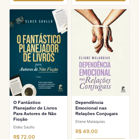
O Fantástico
Dependência
Planejador de Livros
Emocional nas
Para Autores de Não
Relações Conjugais
Ficção
Eliane Malaquias
Eldes Saullo
R$ 49,00
R$ 72,00