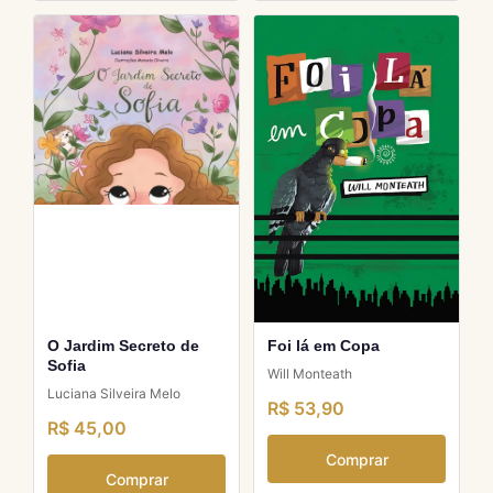
O Jardim Secreto de
Foi lá em Copa
Sofia
Will Monteath
Luciana Silveira Melo
R$ 53,90
R$ 45,00
Comprar
Comprar