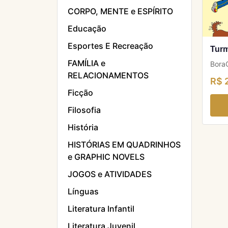
CORPO, MENTE e ESPÍRITO
Educação
Esportes E Recreação
Turm
FAMÍLIA e
BoraC
RELACIONAMENTOS
R$ 
Ficção
Filosofia
História
HISTÓRIAS EM QUADRINHOS
e GRAPHIC NOVELS
JOGOS e ATIVIDADES
Línguas
Literatura Infantil
Literatura Juvenil