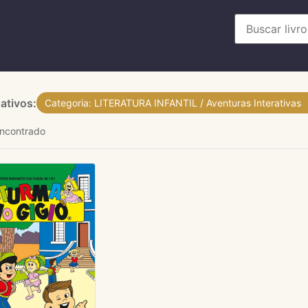
 ativos:
Categoria: LITERATURA INFANTIL / Aventuras Interativas
 encontrado